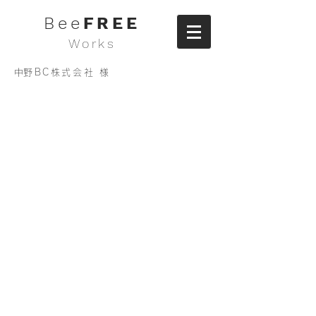
Bee
FREE
Works
​中野BC株式会社 様